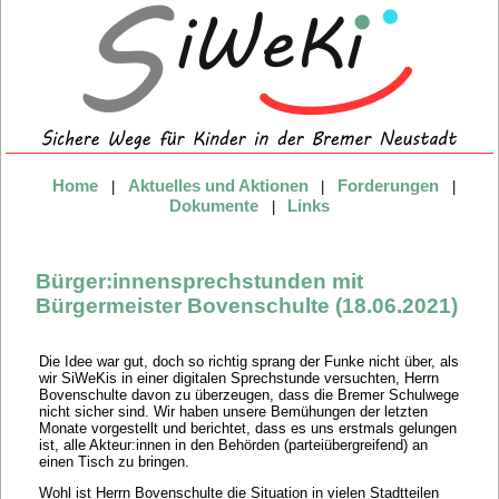
Home
Aktuelles und Aktionen
Forderungen
|
|
|
Dokumente
Links
|
Bürger:innensprechstunden mit
Bürgermeister Bovenschulte (18.06.2021)
Die Idee war gut, doch so richtig sprang der Funke nicht über, als
wir SiWeKis in einer digitalen Sprechstunde versuchten, Herrn
Bovenschulte davon zu überzeugen, dass die Bremer Schulwege
nicht sicher sind. Wir haben unsere Bemühungen der letzten
Monate vorgestellt und berichtet, dass es uns erstmals gelungen
ist, alle Akteur:innen in den Behörden (parteiübergreifend) an
einen Tisch zu bringen.
Wohl ist Herrn Bovenschulte die Situation in vielen Stadtteilen