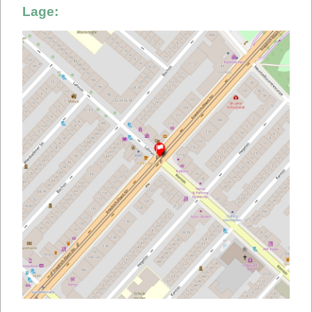
Lage: