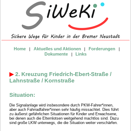
Home
Aktuelles und Aktionen
Forderungen
|
|
|
Dokumente
Links
|
▶
2. Kreuzung Friedrich-Ebert-Straße /
Lahnstraße / Kornstraße
Situation:
Die Signalanlage wird insbesondere durch PKW-Fahrer*innen,
aber auch Fahrradfahrer*innen sehr häufig missachtet. Dies führt
zu äußerst gefährlichen Situationen für Kinder und Erwachsene,
bei denen auch die Elternlotsen weitgehend machtlos sind. Dazu
sind große LKW unterwegs, die die Situation weiter verschärfen.