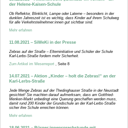
der Helene-Kaisen-Schule
Ob Reflektor, Blinklicht, Lampe oder Laterne – besonders in der
dunklen Jahreszeit ist es wichtig, dass Kinder auf ihrem Schulweg
für alle Verkehrsteilnehmer:innen gut sichtbar sind.
Mehr erfahren
11.08.2021 – SiWeKi in der Presse
Zebras auf der Straße – Elterninitiative und Schüler der Schule
Karl-Lerbs-Straße fordern mehr Sicherheit.
Zum Artikel im Weserreport
, Seite 8
14.07.2021 – Aktion „Kinder – holt die Zebras!“ an der
Karl-Lerbs-Straße
Jede Menge Zebras auf der Thedinghauser Straße in der Neustadt
gesichtet! Sie machten darauf aufmerksam, dass am Gottfried-
Menken-Markt unbedingt eine Querung geschaffen werden muss,
damit rund 200 Kinder der Grundschule an der Karl-Lerbs-Straße
sicher ihre Schule erreichen können.
Mehr erfahren
18.06.2021 – Bürger:innensprechstunde mit