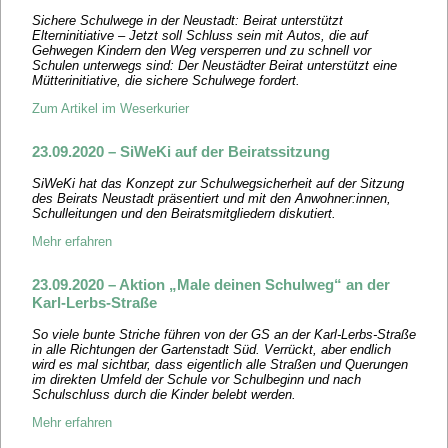
Sichere Schulwege in der Neustadt: Beirat unterstützt
Elterninitiative – Jetzt soll Schluss sein mit Autos, die auf
Gehwegen Kindern den Weg versperren und zu schnell vor
Schulen unterwegs sind: Der Neustädter Beirat unterstützt eine
Mütterinitiative, die sichere Schulwege fordert.
Zum Artikel im Weserkurier
23.09.2020 – SiWeKi auf der Beiratssitzung
SiWeKi hat das Konzept zur Schulwegsicherheit auf der Sitzung
des Beirats Neustadt präsentiert und mit den Anwohner:innen,
Schulleitungen und den Beiratsmitgliedern diskutiert.
Mehr erfahren
23.09.2020 – Aktion „Male deinen Schulweg“ an der
Karl-Lerbs-Straße
So viele bunte Striche führen von der GS an der Karl-Lerbs-Straße
in alle Richtungen der Gartenstadt Süd. Verrückt, aber endlich
wird es mal sichtbar, dass eigentlich alle Straßen und Querungen
im direkten Umfeld der Schule vor Schulbeginn und nach
Schulschluss durch die Kinder belebt werden.
Mehr erfahren