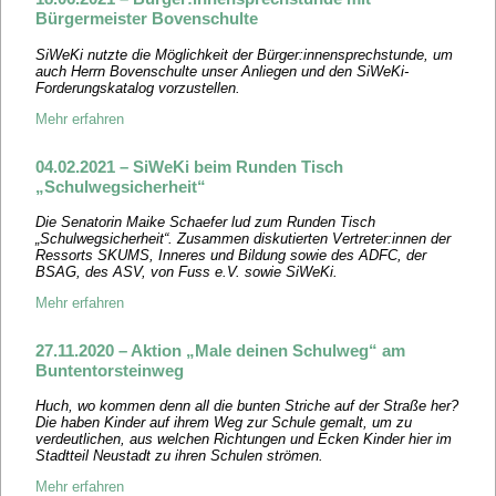
Bürgermeister Bovenschulte
SiWeKi nutzte die Möglichkeit der Bürger:innensprechstunde, um
auch Herrn Bovenschulte unser Anliegen und den SiWeKi-
Forderungskatalog vorzustellen.
Mehr erfahren
04.02.2021 – SiWeKi beim Runden Tisch
„Schulwegsicherheit“
Die Senatorin Maike Schaefer lud zum Runden Tisch
„Schulwegsicherheit“. Zusammen diskutierten Vertreter:innen der
Ressorts SKUMS, Inneres und Bildung sowie des ADFC, der
BSAG, des ASV, von Fuss e.V. sowie SiWeKi.
Mehr erfahren
27.11.2020 – Aktion „Male deinen Schulweg“ am
Buntentorsteinweg
Huch, wo kommen denn all die bunten Striche auf der Straße her?
Die haben Kinder auf ihrem Weg zur Schule gemalt, um zu
verdeutlichen, aus welchen Richtungen und Ecken Kinder hier im
Stadtteil Neustadt zu ihren Schulen strömen.
Mehr erfahren