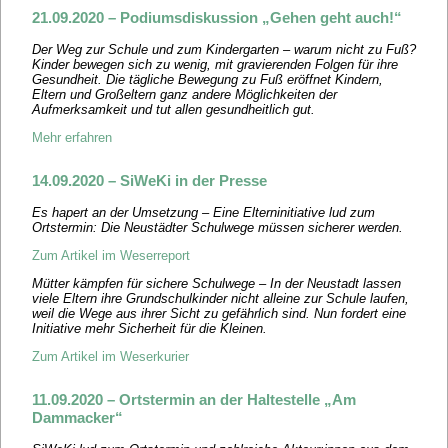
21.09.2020 – Podiumsdiskussion „Gehen geht auch!“
Der Weg zur Schule und zum Kindergarten – warum nicht zu Fuß?
Kinder bewegen sich zu wenig, mit gravierenden Folgen für ihre
Gesundheit. Die tägliche Bewegung zu Fuß eröffnet Kindern,
Eltern und Großeltern ganz andere Möglichkeiten der
Aufmerksamkeit und tut allen gesundheitlich gut.
Mehr erfahren
14.09.2020 – SiWeKi in der Presse
Es hapert an der Umsetzung – Eine Elterninitiative lud zum
Ortstermin: Die Neustädter Schulwege müssen sicherer werden.
Zum Artikel im Weserreport
Mütter kämpfen für sichere Schulwege – In der Neustadt lassen
viele Eltern ihre Grundschulkinder nicht alleine zur Schule laufen,
weil die Wege aus ihrer Sicht zu gefährlich sind. Nun fordert eine
Initiative mehr Sicherheit für die Kleinen.
Zum Artikel im Weserkurier
11.09.2020 – Ortstermin an der Haltestelle „Am
Dammacker“