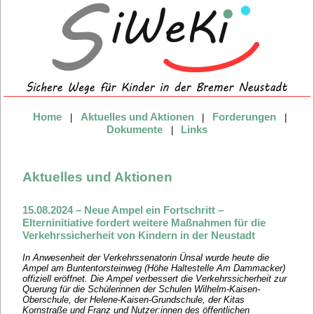
Home
Aktuelles und Aktionen
Forderungen
|
|
|
Dokumente
Links
|
Aktuelles und Aktionen
15.08.2024 – Neue Ampel ein Fortschritt –
Elterninitiative fordert weitere Maßnahmen für die
Verkehrssicherheit von Kindern in der Neustadt
In Anwesenheit der Verkehrssenatorin Ünsal wurde heute die
Ampel am Buntentorsteinweg (Höhe Haltestelle Am Dammacker)
offiziell eröffnet. Die Ampel verbessert die Verkehrssicherheit zur
Querung für die Schülerinnen der Schulen Wilhelm-Kaisen-
Oberschule, der Helene-Kaisen-Grundschule, der Kitas
Kornstraße und Franz und Nutzer:innen des öffentlichen