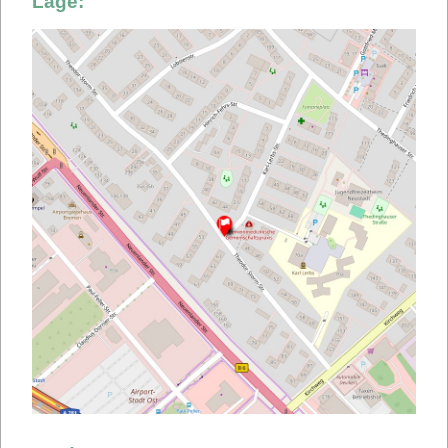
Lage: